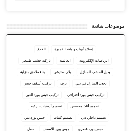
موضوعات شائعة
إصلاح أبواب ونوافذ الفجيرة
الخدع
الرياضات الإلكترونية
العالمية
باركيه خشب طبيعي
بديل الخشب للمنازل
بلاي ستيشن
بناء ملاحق منزلية
تجديد المنازل في دبي
ترف
تركيب أسقف جبس
تركيب جبس بورد أحترافي
تركيب جبس بورد العين
تصميم أثاث مخصص
تصميم أرضيات باركيه
تصميم داخلي دبي
تصميم كبتات
جبس بورد دبي
جبس بورد عصري
جبس بورد للأسقف
جمل