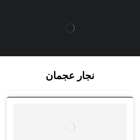
نجار عجمان