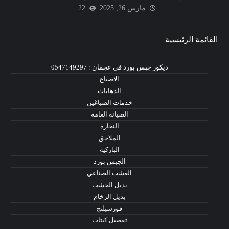
مارس 26, 2025
22
القائمة الرئيسية
ديكور جبس بورد في عجمان : 0547149297
الاصباغ
الدهانات
خدمات الصباغين
الصيانة العامة
النجارة
الملاحق
الباركيه
الجبس بورد
العشب الصناعي
بديل الخشب
بديل الرخام
فورسيلنج
تفصيل كبتات