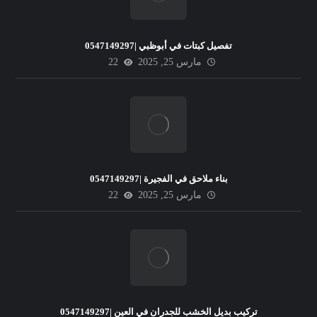
تفصيل كبتات في أبوظبي |0547149297
مارس 25, 2025
22
بناء ملاحق في الفجيرة |0547149297
مارس 25, 2025
22
تركيب بديل الخشب للجدران في العين |0547149297