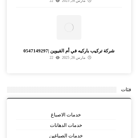
مارس 26, 2025
22
شركة تركيب باركيه في أم القيوين |0547149297
مارس 26, 2025
22
فئات
خدمات الاصباغ
خدمات الدهانات
خدمات الصباغين