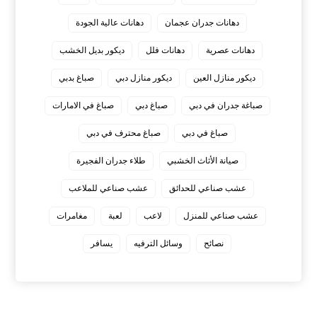
دهانات جدران عجمان
دهانات عالية الجودة
دهانات عصرية
دهانات فلل
ديكور بديل الخشب
ديكور منازل العين
ديكور منازل دبي
صباغ بدبي
صباغة جدران في دبي
صباغ دبي
صباغ في الامارات
صباغ في دبي
صباغ محترف في دبي
صيانة الأثاث الخشبي
طلاء جدران الفجيرة
عشب صناعي للحدائق
عشب صناعي للملاعب
عشب صناعي للمنزل
لاعب
لعبة
مغامرات
نصائح
وسائل الترفيه
يسافر