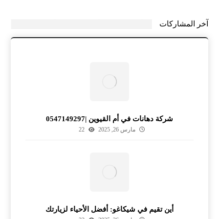
آخر المشاركات
شركة دهانات في أم القيوين |0547149297
مارس 26, 2025
22
أين تقيم في شيكاغو: أفضل الأحياء لزيارتك