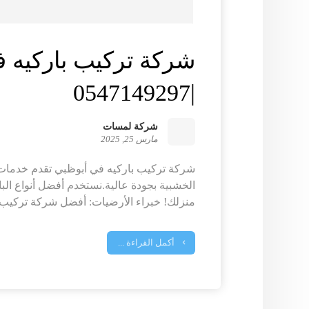
شركة تركيب باركيه 
|0547149297
شركة لمسات
مارس 25, 2025
شركة تركيب باركيه في أبوظبي تقدم خدمات 
الخشبية بجودة عالية.نستخدم أفضل أنواع البا
منزلك! خبراء الأرضيات: أفضل شركة تركيب ب
أكمل القراءة ...