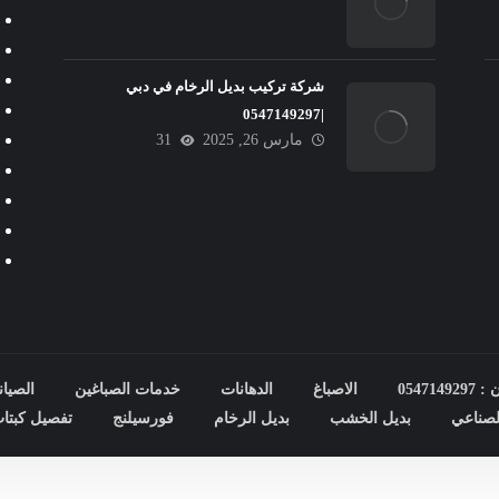
شركة تركيب بديل الرخام في دبي
|0547149297
مارس 26, 2025
31
0547
الاصباغ
الدهانات
خدمات الصباغين
الصيان
صناعي
بديل الخشب
بديل الرخام
فورسيلنج
تفصيل كبتا