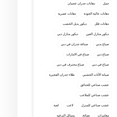
جمل
دهانات جدران عجمان
دهانات عالية الجودة
دهانات عصرية
دهانات فلل
ديكور بديل الخشب
ديكور منازل العين
ديكور منازل دبي
صباغ بدبي
صباغة جدران في دبي
صباغ دبي
صباغ في الامارات
صباغ في دبي
صباغ محترف في دبي
صيانة الأثاث الخشبي
طلاء جدران الفجيرة
عشب صناعي للحدائق
عشب صناعي للملاعب
عشب صناعي للمنزل
لاعب
لعبة
مغامرات
نصائح
وسائل الترفيه