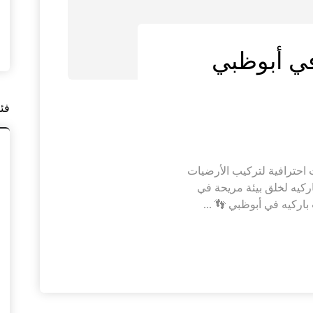
في أبوظبي
فئ
احترافية لتركيب الأرضيات
ركيه لخلق بيئة مريحة في
اركيه في أبوظبي 👣 ...