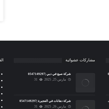
مشاركات عشوائية
الق
شركة صبغ في دبي |0547149297
مارس 25, 2025
31
شركة دهانات في الفجيرة |0547149297
مارس 26, 2025
31