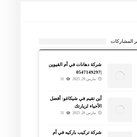
ر المشاركات
شركة دهانات في أم القيوين
|0547149297
مارس 26, 2025
31
أين تقيم في شيكاغو: أفضل
الأحياء لزيارتك
مارس 26, 2025
31
شركة تركيب باركيه في أم