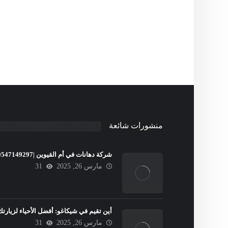
منشورات شائعة
شركة دهانات في أم القيوين |0547149297
مارس 26, 2025
31
أين تقيم في شيكاغو: أفضل الأحياء لزيارتك
مارس 26, 2025
31