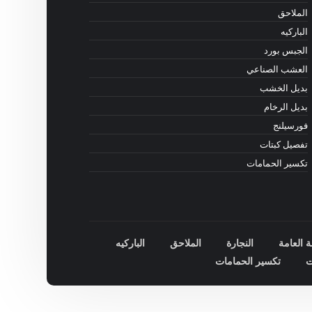
الملاحق
الباركيه
الجبس بورد
العشب الصناعي
بديل الخشب
بديل الرخام
فورسيلنج
تفصيل كبتات
تكسير الحمامات
ة العامة
النجارة
الملاحق
الباركيه
ت
تكسير الحمامات