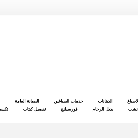
لاصباغ
الدهانات
خدمات الصباغين
الصيانة العامة
لخشب
بديل الرخام
فورسيلنج
تفصيل كبتات
تكسي