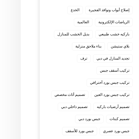
إصلاح أبواب ونوافذ الفجيرة
الخدع
الرياضات الإلكترونية
العالمية
باركيه خشب طبيعي
بديل الخشب للمنازل
بلاي ستيشن
بناء ملاحق منزلية
تجديد المنازل في دبي
ترف
تركيب أسقف جبس
تركيب جبس بورد أحترافي
تركيب جبس بورد العين
تصميم أثاث مخصص
تصميم أرضيات باركيه
تصميم داخلي دبي
تصميم كبتات
جبس بورد دبي
جبس بورد عصري
جبس بورد للأسقف