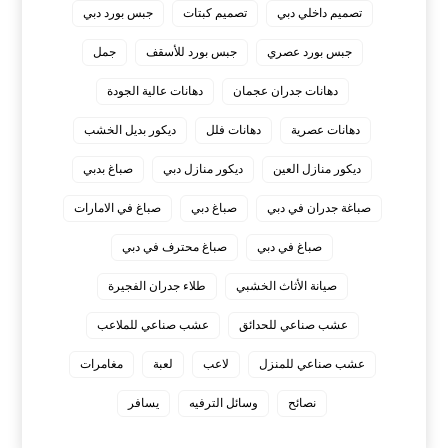
تصميم داخلي دبي
تصميم كبتات
جبس بورد دبي
جبس بورد عصري
جبس بورد للأسقف
جمل
دهانات جدران عجمان
دهانات عالية الجودة
دهانات عصرية
دهانات فلل
ديكور بديل الخشب
ديكور منازل العين
ديكور منازل دبي
صباغ بدبي
صباغة جدران في دبي
صباغ دبي
صباغ في الامارات
صباغ في دبي
صباغ محترف في دبي
صيانة الأثاث الخشبي
طلاء جدران الفجيرة
عشب صناعي للحدائق
عشب صناعي للملاعب
عشب صناعي للمنزل
لاعب
لعبة
مغامرات
نصائح
وسائل الترفيه
يسافر