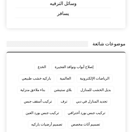
وسائل الترفيه
يسافر
موضوعات شائعة
إصلاح أبواب ونوافذ الفجيرة
الخدع
الرياضات الإلكترونية
العالمية
باركيه خشب طبيعي
بديل الخشب للمنازل
بلاي ستيشن
بناء ملاحق منزلية
تجديد المنازل في دبي
ترف
تركيب أسقف جبس
تركيب جبس بورد أحترافي
تركيب جبس بورد العين
تصميم أثاث مخصص
تصميم أرضيات باركيه