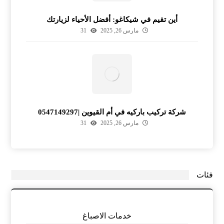
أين تقيم في شيكاغو: أفضل الأحياء لزيارتك
مارس 26, 2025
31
شركة تركيب باركيه في أم القيوين |0547149297
مارس 26, 2025
31
فئات
خدمات الاصباغ