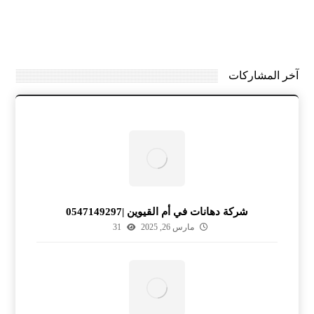
آخر المشاركات
شركة دهانات في أم القيوين |0547149297
مارس 26, 2025
31