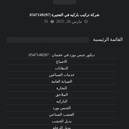
شركة تركيب باركيه في الفجيرة |0547149297
مارس 26, 2025
31
القائمة الرئيسية
ديكور جبس بورد في عجمان : 0547149297
الاصباغ
الدهانات
خدمات الصباغين
الصيانة العامة
النجارة
الملاحق
الباركيه
الجبس بورد
العشب الصناعي
بديل الخشب
بديل الرخام