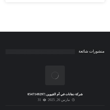
منشورات شائعة
شركة دهانات في أم القيوين |0547149297
مارس 26, 2025
31