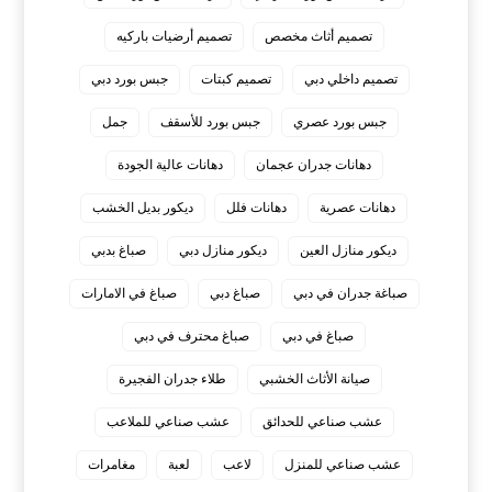
تصميم أثاث مخصص
تصميم أرضيات باركيه
تصميم داخلي دبي
تصميم كبتات
جبس بورد دبي
جبس بورد عصري
جبس بورد للأسقف
جمل
دهانات جدران عجمان
دهانات عالية الجودة
دهانات عصرية
دهانات فلل
ديكور بديل الخشب
ديكور منازل العين
ديكور منازل دبي
صباغ بدبي
صباغة جدران في دبي
صباغ دبي
صباغ في الامارات
صباغ في دبي
صباغ محترف في دبي
صيانة الأثاث الخشبي
طلاء جدران الفجيرة
عشب صناعي للحدائق
عشب صناعي للملاعب
عشب صناعي للمنزل
لاعب
لعبة
مغامرات