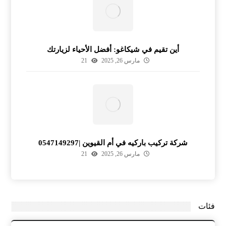
أين تقيم في شيكاغو: أفضل الأحياء لزيارتك
مارس 26, 2025
21
شركة تركيب باركيه في أم القيوين |0547149297
مارس 26, 2025
21
فئات