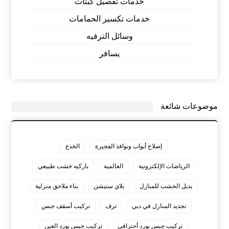
خدمات تفصيل كبتات
خدمات تكسير الحمامات
وسائل الترفيه
يسافر
موضوعات شائعة
إصلاح أبواب ونوافذ الفجيرة
الخدع
الرياضات الإلكترونية
العالمية
باركيه خشب طبيعي
بديل الخشب للمنازل
بلاي ستيشن
بناء ملاحق منزلية
تجديد المنازل في دبي
ترف
تركيب أسقف جبس
تركيب جبس بورد أحترافي
تركيب جبس بورد العين