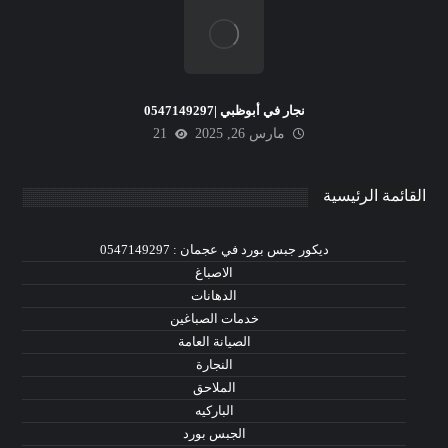
نجار في أبوظبي |0547149297
مارس 26, 2025
21
القائمة الرئيسية
ديكور جبس بورد في عجمان : 0547149297
الاصباغ
الدهانات
خدمات الصباغين
الصيانة العامة
النجارة
الملاحق
الباركيه
الجبس بورد