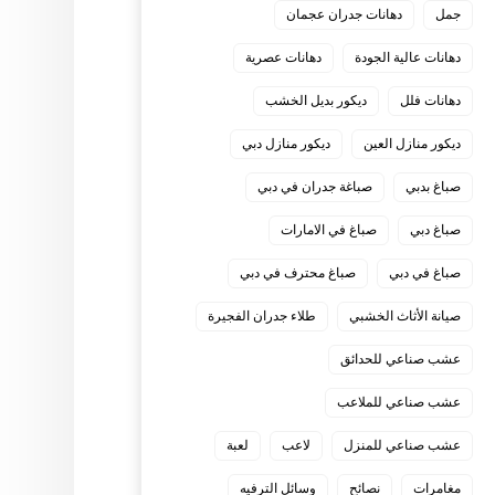
جمل
دهانات جدران عجمان
دهانات عالية الجودة
دهانات عصرية
دهانات فلل
ديكور بديل الخشب
ديكور منازل العين
ديكور منازل دبي
صباغ بدبي
صباغة جدران في دبي
صباغ دبي
صباغ في الامارات
صباغ في دبي
صباغ محترف في دبي
صيانة الأثاث الخشبي
طلاء جدران الفجيرة
عشب صناعي للحدائق
عشب صناعي للملاعب
عشب صناعي للمنزل
لاعب
لعبة
مغامرات
نصائح
وسائل الترفيه