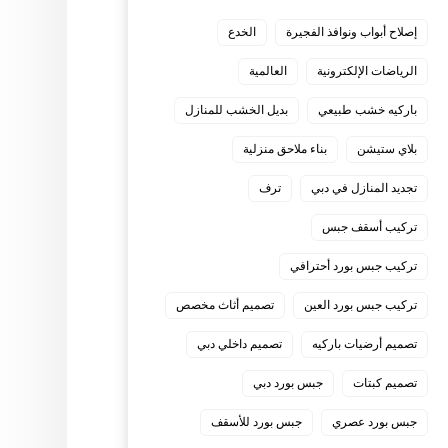
إصلاح أبواب ونوافذ الفجيرة
الخدع
الرياضات الإلكترونية
العالمية
باركيه خشب طبيعي
بديل الخشب للمنازل
بلاي ستيشن
بناء ملاحق منزلية
تجديد المنازل في دبي
ترف
تركيب أسقف جبس
تركيب جبس بورد أحترافي
تركيب جبس بورد العين
تصميم أثاث مخصص
تصميم أرضيات باركيه
تصميم داخلي دبي
تصميم كبتات
جبس بورد دبي
جبس بورد عصري
جبس بورد للأسقف