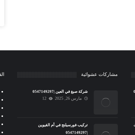
مشاركات عشوائية
الق
شركة صبغ في العين |0547149297
مارس 26, 2025
12
تركيب فورسيلنج في أم القيوين
|0547149297