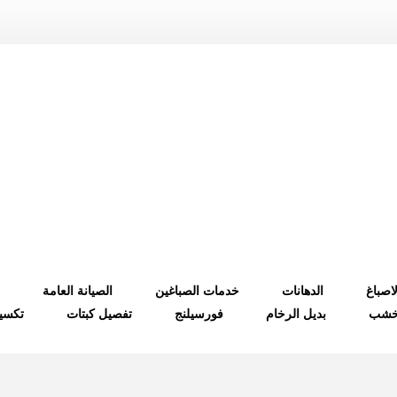
لاصباغ
الدهانات
خدمات الصباغين
الصيانة العامة
لخشب
بديل الرخام
فورسيلنج
تفصيل كبتات
تكسي