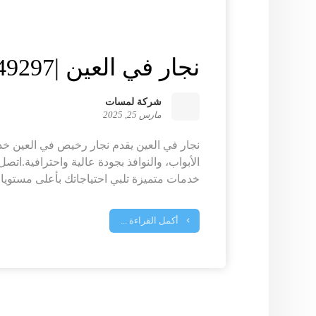
نجار في العين |0547149297
شركة لمسات
مارس 25, 2025
نجار في العين يقدم نجار رخيص في العين خد
الأبواب، والنوافذ بجودة عالية واحترافية.اتصل 
خدمات متميزة تلبي احتياجاتك بأعلى مستويات
أكمل القراءة ...