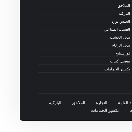
الملاحق
الباركيه
الجبس بورد
العشب الصناعي
بديل الخشب
بديل الرخام
فورسيلنج
تفصيل كبتات
تكسير الحمامات
ة العامة
النجارة
الملاحق
الباركيه
ت
تكسير الحمامات