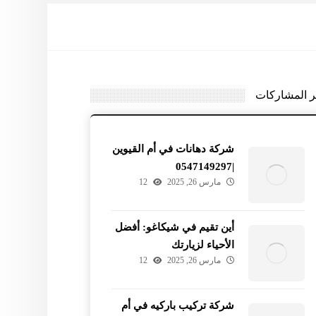
ر المشاركات
شركة دهانات في أم القيوين
|0547149297
مارس 26, 2025
12
أين تقيم في شيكاغو: أفضل
الأحياء لزيارتك
مارس 26, 2025
12
شركة تركيب باركيه في أم