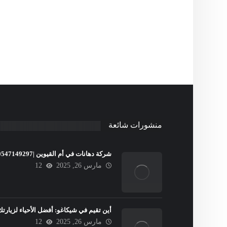
منشورات شائعة
شركة دهانات في أم القيوين |0547149297
مارس 26, 2025
12
أين تقيم في شيكاغو: أفضل الأحياء لزيارتك
مارس 26, 2025
12