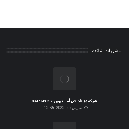
منشورات شائعة
شركة دهانات في أم القيوين |0547149297
مارس 26, 2025
15