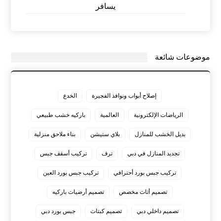
يسافر
موضوعات شائعة
إصلاح أبواب ونوافذ الفجيرة
الخدع
الرياضات الإلكترونية
العالمية
باركيه خشب طبيعي
بديل الخشب للمنازل
بلاي ستيشن
بناء ملاحق منزلية
تجديد المنازل في دبي
ترف
تركيب أسقف جبس
تركيب جبس بورد أحترافي
تركيب جبس بورد العين
تصميم أثاث مخصص
تصميم أرضيات باركيه
تصميم داخلي دبي
تصميم كبتات
جبس بورد دبي