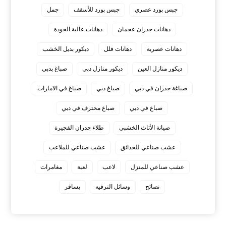
جبس بورد عصري
جبس بورد للأسقف
جمل
دهانات جدران عجمان
دهانات عالية الجودة
دهانات عصرية
دهانات فلل
ديكور بديل الخشب
ديكور منازل العين
ديكور منازل دبي
صباغ بدبي
صباغة جدران في دبي
صباغ دبي
صباغ في الامارات
صباغ في دبي
صباغ محترف في دبي
صيانة الأثاث الخشبي
طلاء جدران الفجيرة
عشب صناعي للحدائق
عشب صناعي للملاعب
عشب صناعي للمنزل
لاعب
لعبة
مغامرات
نصائح
وسائل الترفيه
يسافر