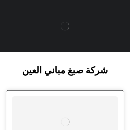
شركة صبغ مباني العين