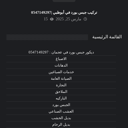
تركيب جبس بورد في أبوظبي |0547149297
مارس 25, 2025
15
القائمة الرئيسية
ديكور جبس بورد في عجمان : 0547149297
الاصباغ
الدهانات
خدمات الصباغين
الصيانة العامة
النجارة
الملاحق
الباركيه
الجبس بورد
العشب الصناعي
بديل الخشب
بديل الرخام