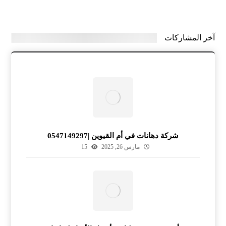
آخر المشاركات
شركة دهانات في أم القيوين |0547149297
مارس 26, 2025
15