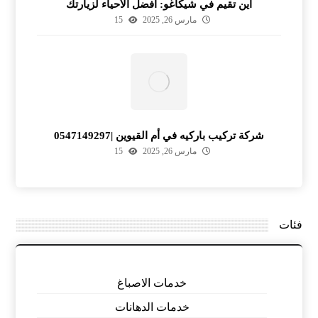
أين تقيم في شيكاغو: أفضل الأحياء لزيارتك
مارس 26, 2025
15
شركة تركيب باركيه في أم القيوين |0547149297
مارس 26, 2025
15
فئات
خدمات الاصباغ
خدمات الدهانات