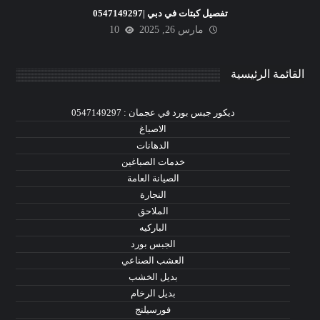
تفصيل كبتات في دبي |0547149297
مارس 26, 2025
10
القائمة الرئيسية
ديكور جبس بورد في عجمان : 0547149297
الاصباغ
الدهانات
خدمات الصباغين
الصيانة العامة
النجارة
الملاحق
الباركيه
الجبس بورد
العشب الصناعي
بديل الخشب
بديل الرخام
فورسيلنج