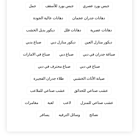
جبس بورد عصري
جبس بورد للأسقف
جمل
دهانات جدران عجمان
دهانات عالية الجودة
دهانات عصرية
دهانات فلل
ديكور بديل الخشب
ديكور منازل العين
ديكور منازل دبي
صباغ بدبي
صباغة جدران في دبي
صباغ دبي
صباغ في الامارات
صباغ في دبي
صباغ محترف في دبي
صيانة الأثاث الخشبي
طلاء جدران الفجيرة
عشب صناعي للحدائق
عشب صناعي للملاعب
عشب صناعي للمنزل
لاعب
لعبة
مغامرات
نصائح
وسائل الترفيه
يسافر