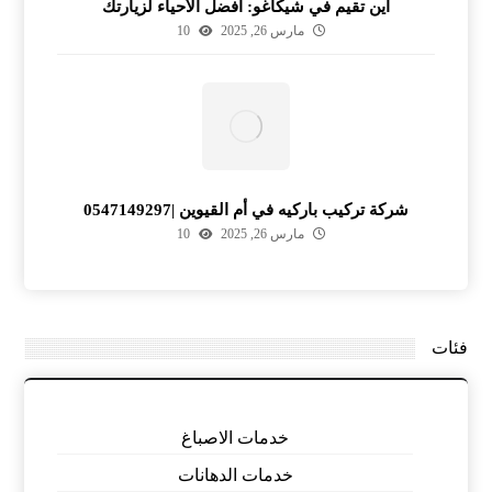
أين تقيم في شيكاغو: أفضل الأحياء لزيارتك
مارس 26, 2025
10
شركة تركيب باركيه في أم القيوين |0547149297
مارس 26, 2025
10
فئات
خدمات الاصباغ
خدمات الدهانات