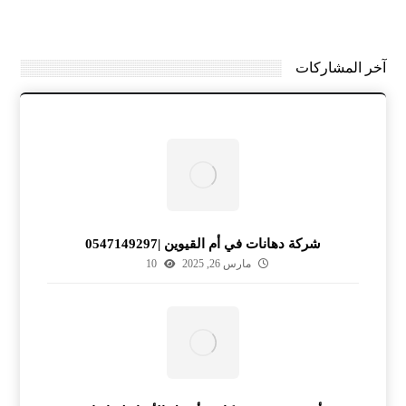
آخر المشاركات
شركة دهانات في أم القيوين |0547149297
مارس 26, 2025
10