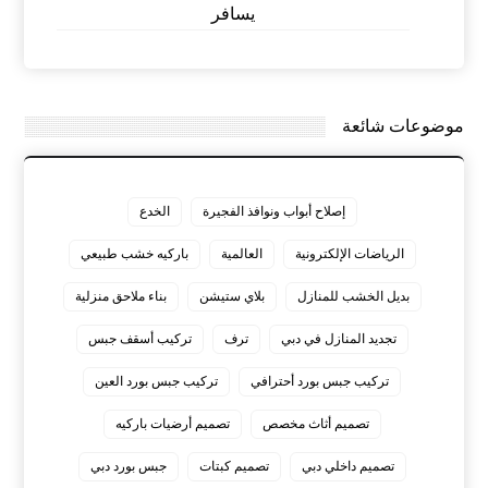
يسافر
موضوعات شائعة
إصلاح أبواب ونوافذ الفجيرة
الخدع
الرياضات الإلكترونية
العالمية
باركيه خشب طبيعي
بديل الخشب للمنازل
بلاي ستيشن
بناء ملاحق منزلية
تجديد المنازل في دبي
ترف
تركيب أسقف جبس
تركيب جبس بورد أحترافي
تركيب جبس بورد العين
تصميم أثاث مخصص
تصميم أرضيات باركيه
تصميم داخلي دبي
تصميم كبتات
جبس بورد دبي