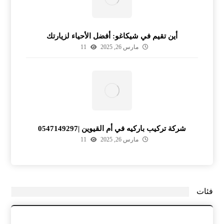
أين تقيم في شيكاغو: أفضل الأحياء لزيارتك
مارس 26, 2025
11
شركة تركيب باركيه في أم القيوين |0547149297
مارس 26, 2025
11
فئات