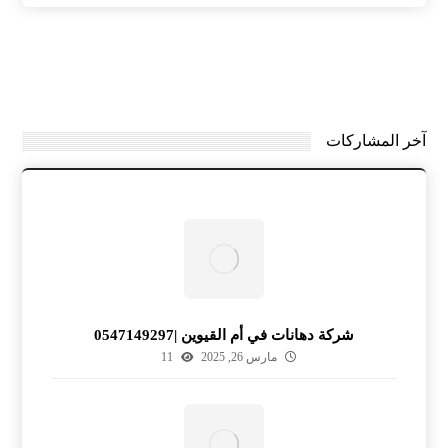
آخر المشاركات
شركة دهانات في أم القيوين |0547149297
مارس 26, 2025
11