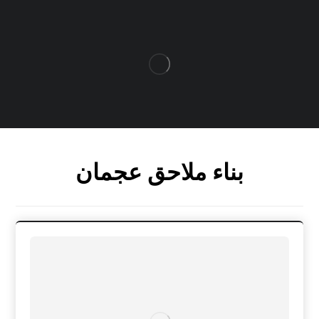
بناء ملاحق عجمان