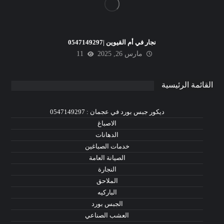
نجار في أم القيوين |0547149297
مارس 26, 2025
11
القائمة الرئيسية
ديكور جبس بورد في عجمان : 0547149297
الاصباغ
الدهانات
خدمات الصباغين
الصيانة العامة
النجارة
الملاحق
الباركيه
الجبس بورد
العشب الصناعي