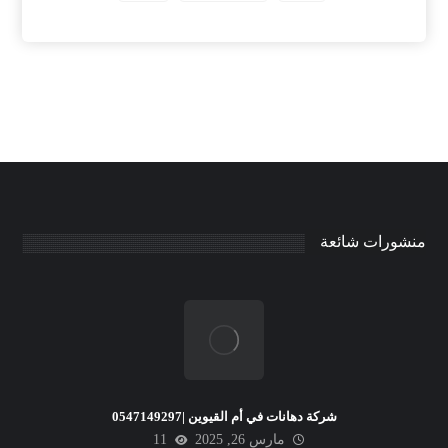
منشورات شائعة
شركة دهانات في أم القيوين |0547149297
مارس 26, 2025
11