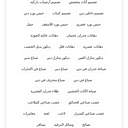
تصميم أثاث مخصص
تصميم أرضيات باركيه
تصميم داخلي دبي
تصميم كبتات
جبس بورد دبي
جبس بورد عصري
جبس بورد للأسقف
جمل
دهانات جدران عجمان
دهانات عالية الجودة
دهانات عصرية
دهانات فلل
ديكور بديل الخشب
ديكور منازل العين
ديكور منازل دبي
صباغ بدبي
صباغة جدران في دبي
صباغ دبي
صباغ في الامارات
صباغ في دبي
صباغ محترف في دبي
صيانة الأثاث الخشبي
طلاء جدران الفجيرة
عشب صناعي للحدائق
عشب صناعي للملاعب
عشب صناعي للمنزل
لاعب
لعبة
مغامرات
نصائح
وسائل الترفيه
يسافر